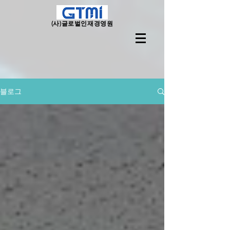
(사)
글로벌인재경영원
블로그