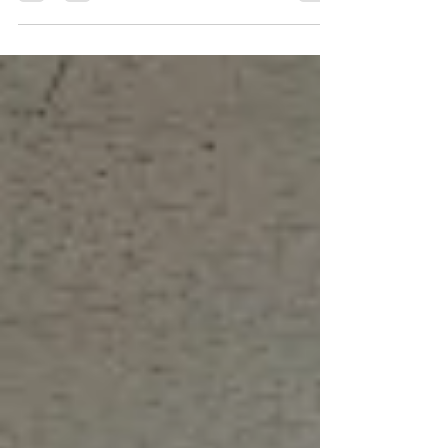
션에 "디자인씽킹의 핵심, 문제정의 방법"을 최송일
대표가, 이슈 엔 트랜드에 "경력선호도(Career
Orientation)의 이해와 활용 방법"을 윤경로 원장이
진행했습니다. 윤경로 원장의 강의를...