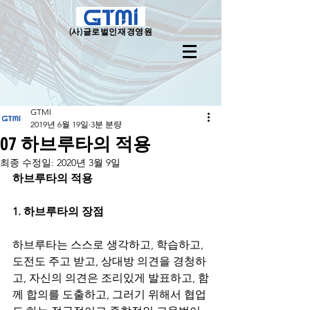
(사)
글로벌인재경영원
GTMI
2019년 6월 19일
3분 분량
07 하브루타의 적용
최종 수정일:
2020년 3월 9일
하브루타의 적용
1. 하브루타의 장점
하브루타는 스스로 생각하고, 학습하고, 
도전도 주고 받고, 상대방 의견을 경청하
고, 자신의 의견은 조리있게 발표하고, 함
께 합의를 도출하고, 그러기 위해서 협업