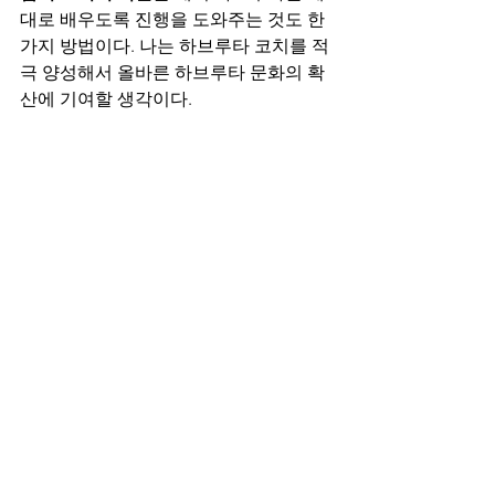
대로 배우도록 진행을 도와주는 것도 한 
가지 방법이다. 나는 하브루타 코치를 적
극 양성해서 올바른 하브루타 문화의 확
산에 기여할 생각이다. 
여기에서는 일반적인 하브루타 진행방법
에 관해 간략히만 서술을 했다. 하브루타
는 실제 과제를 가지고 진행을 하게 되므
로 일반적인 절차나 복잡한 이론은 별로 
필요가 없다. 
단순 할수록
더
효과적이