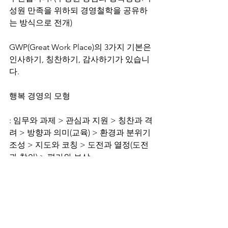
성원 만족을 위하되 경영철학을 공유하
는 방식으로 전개)
GWP(Great Work Place)의 3가지 기본은 
인사하기, 칭찬하기, 감사하기가 있습니
다.
행복 경영의 모형
: 임무와 과제 > 관심과 지원 > 칭찬과 격
려 > 방향과 의미(교육) > 환경과 분위기 
조성 > 지도와 코칭 > 도전과 열정(도전
과 창의) > 평가와 보상
직원을 기름칠 해주는 경영을 설명했습
니다.
그리고 금문교 일화를 들어 안정감이 성