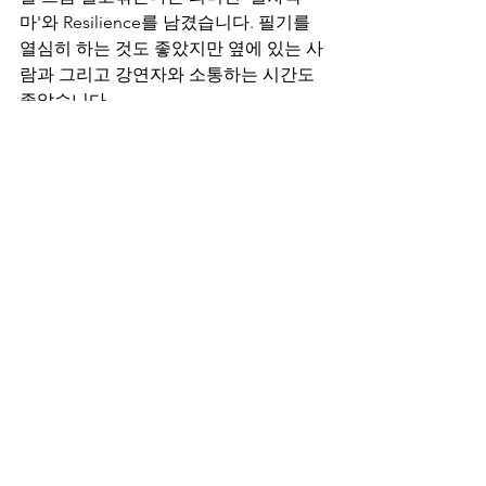
마'와 Resilience를 남겼습니다. 필기를 
열심히 하는 것도 좋았지만 옆에 있는 사
람과 그리고 강연자와 소통하는 시간도 
좋았습니다.
2시간 반이 정말 짧게 느껴질 정도로 열
정적인 시간이었습니다.
글로벌인재개발포럼에 오신 모든 분께 
감사드립니다. 다음 포럼도 기대해주시
면 감사하겠습니다.
그리고 자료(9 FCs Foundational 
Competencies)는 숙제를 실천하실 분에
게만 발송해드리겠습니다.
gtmi0001@naver.com 으로 받으실 메일 
남겨주세요.