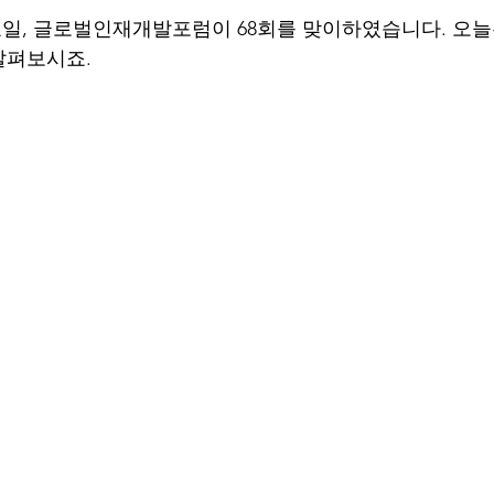
 수요일, 글로벌인재개발포럼이 68회를 맞이하였습니다. 오늘
살펴보시죠.