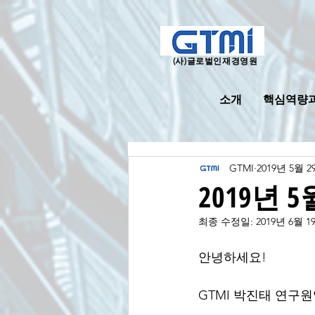
(사)
글로벌인재경영원
소개
핵심역량
GTMI
2019년 5월 2
2019년
최종 수정일:
2019년 6월 1
안녕하세요!
GTMI 박진태 연구