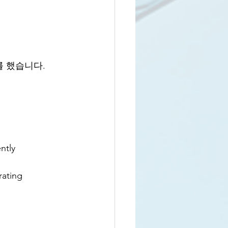
를 했습니다.
tly
ting 