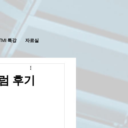
TMI 특강
자료실
포럼 후기